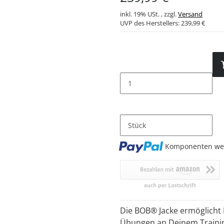
inkl. 19% USt. , zzgl.
Versand
UVP des Herstellers:
239,99 €
Stück
Loading...
Komponenten wer
Die BOB® Jacke ermöglicht 
Übungen an Deinem Trainin