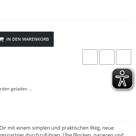
IN DEN WARENKORB
den geladen ...
Dir mit einem simplen und praktischen Weg, neue
gspartner durchzuführen. Übe Blocken, parieren und