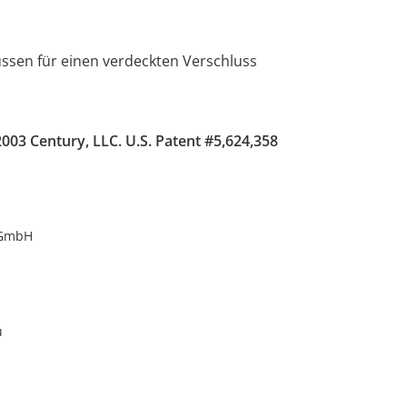
üssen für einen verdeckten Verschluss
003 Century, LLC. U.S. Patent #5,624,358
 GmbH
u