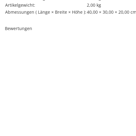
Artikelgewicht:
2,00
kg
Abmessungen ( Länge × Breite × Höhe ):
40,00 × 30,00 × 20,00 c
Bewertungen
Top bewertet