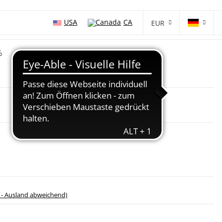
USA
CA
EUR
%
 - Ausland abweichend)