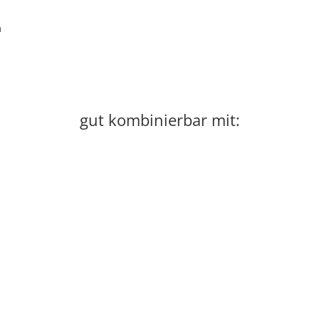
m
gut kombinierbar mit: