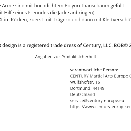
ie Arme sind mit hochdichtem Polyurethanschaum gefüllt.
t Hilfe eines Freundes die Jacke anbringen)
t im Rücken, zuerst mit Trägern und dann mit Klettverschl
design is a registered trade dress of Century, LLC. BOB© 2
Angaben zur Produktsicherheit
verantwortliche Person:
CENTURY Martial Arts Europe
Wulfshofstr. 16
Dortmund, 44149
Deutschland
service@century-europe.eu
https://www.century-europe.e