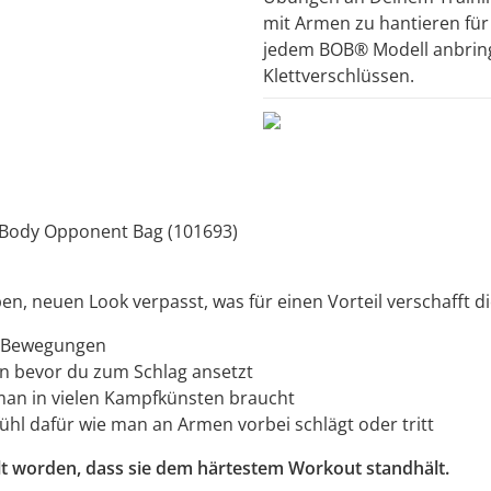
mit Armen zu hantieren für 
jedem BOB® Modell anbringe
Klettverschlüssen.
 Body Opponent Bag (101693)
en, neuen Look verpasst, was für einen Vorteil verschafft d
 Bewegungen
n bevor du zum Schlag ansetzt
man in vielen Kampfkünsten braucht
fühl dafür wie man an Armen vorbei schlägt oder tritt
elt worden, dass sie dem härtestem Workout standhält.