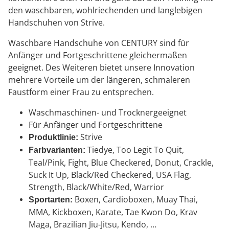
den waschbaren, wohlriechenden und langlebigen
Handschuhen von Strive.
Waschbare Handschuhe von CENTURY sind für
Anfänger und Fortgeschrittene gleichermaßen
geeignet. Des Weiteren bietet unsere Innovation
mehrere Vorteile um der längeren, schmaleren
Faustform einer Frau zu entsprechen.
Waschmaschinen- und Trocknergeeignet
Für Anfänger und Fortgeschrittene
Strive
Produktlinie:
Tiedye, Too Legit To Quit,
Farbvarianten:
Teal/Pink, Fight, Blue Checkered, Donut, Crackle,
Suck It Up, Black/Red Checkered, USA Flag,
Strength, Black/White/Red, Warrior
Boxen, Cardioboxen, Muay Thai,
Sportarten:
MMA, Kickboxen, Karate, Tae Kwon Do, Krav
Maga, Brazilian Jiu-Jitsu, Kendo, …