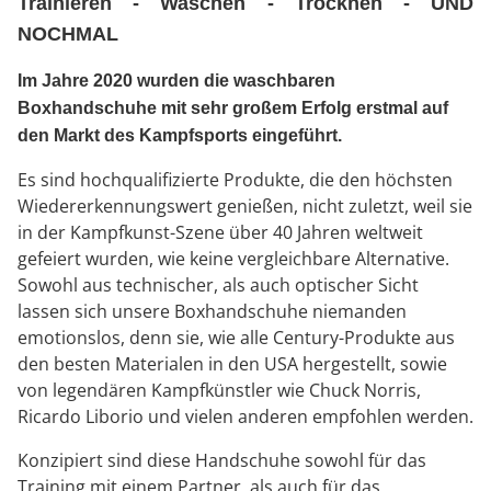
Trainieren - Waschen - Trocknen - UND
NOCHMAL
Im Jahre 2020 wurden die waschbaren
Boxhandschuhe mit sehr großem Erfolg erstmal auf
den Markt des Kampfsports eingeführt.
Es sind hochqualifizierte Produkte, die den höchsten
Wiedererkennungswert genießen, nicht zuletzt, weil sie
in der Kampfkunst-Szene über 40 Jahren weltweit
gefeiert wurden, wie keine vergleichbare Alternative.
Sowohl aus technischer, als auch optischer Sicht
lassen sich unsere Boxhandschuhe niemanden
emotionslos, denn sie, wie alle Century-Produkte aus
den besten Materialen in den USA hergestellt, sowie
von legendären Kampfkünstler wie Chuck Norris,
Ricardo Liborio und vielen anderen empfohlen werden.
Konzipiert sind diese Handschuhe sowohl für das
Training mit einem Partner, als auch für das