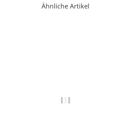
Ähnliche Artikel
Auf Lager