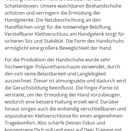
Schattenboxen. Unsere waschbaren Boxhandschuhe
schützen und verringern die Ermüdung der
Handgelenke. Die Netzbeschichtung an den
Handflächen sorgt für die notwendige Belüftung.
Verstellbarer Klettverschluss am Handgelenk sorgt für
sicheren Sitz und Stabilität. Die Form des Handschuhs
ermöglicht eine größere Beweglichkeit der Hand.
Für die Produktion der Handschuhe wurde sehr
hochwertiger Polyurethanschaum verwendet, durch
den sich seine Belastbarkeit und Langlebigkeit
auszeichnet. Dieser ist atmungsaktiv und dadurch wird
die Geruchsbildung beeinflusst. Die Finger-Partie ist
verstärkt, um der Ermüdung der Hand vorzubeugen,
wodurch eine bessere Haltung erzielt wird. Darüber
hinaus sorgen auch die einhändig verschließbaren und
anpassbaren Klettverschlüsse für einen angenehmen
Tragekomfort. Also schärfe Deinen Fokus und
konzentriere Dich voll und ganz auf Dein Training mit