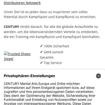
Distributoren Netzwerk
Unser Ziel ist es jeden dazu zu inspirieren sein volles
Potential durch Kampfsport und Kampfkunst zu erreichen.
strebt danach, für alle die globale Anlaufstelle zu
CENTURY
werden, um die lebensverändernden Vorteile zu entdecken,
die ein Training mit Kampfkunst und Kampfsport beinhalten.
100% Sicherheit
✓
Geld-zurück-
✓
Garantie
Top Service
✓
* Alle Preise inkl. gesetzlicher USt., zzgl.
Versand