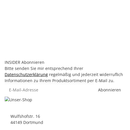
Brave Frauen Boxhandschuhe 10 oz
49,99 €
*
Sofort verfügbar
INSIDER Abonnieren
Bitte senden Sie mir entsprechend Ihrer
Datenschutzerklärung
regelmäßig und jederzeit widerruflich
Informationen zu Ihrem Produktsortiment per E-Mail zu.
E-Mail-Adresse
Abonnieren
Wulfshofstr. 16
44149 Dortmund