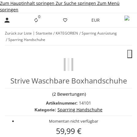
Zum Hauptinhalt springen
Zur Suche springen
Zum Menü
springen
0
Liste ist leer
EUR
Zurück zur Liste
Startseite
KATEGORIEN
Sparring Ausrüstung
Sparring Handschuhe
Strive Waschbare Boxhandschuhe
(2 Bewertungen)
14101
Artikelnummer:
Sparring Handschuhe
Kategorie:
Momentan nicht verfügbar
59,99 €