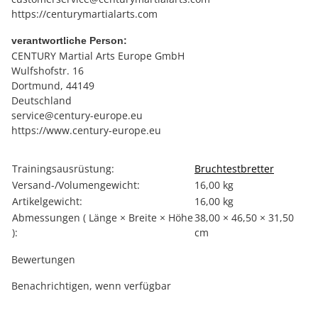
https://centurymartialarts.com
verantwortliche Person:
CENTURY Martial Arts Europe GmbH
Wulfshofstr. 16
Dortmund, 44149
Deutschland
service@century-europe.eu
https://www.century-europe.eu
Produkteigenschaft
Wert
Trainingsausrüstung:
Bruchtestbretter
Versand-/Volumengewicht:
16,00 kg
Artikelgewicht:
16,00
kg
Abmessungen ( Länge × Breite × Höhe
38,00 × 46,50 × 31,50
):
cm
Bewertungen
Benachrichtigen, wenn verfügbar