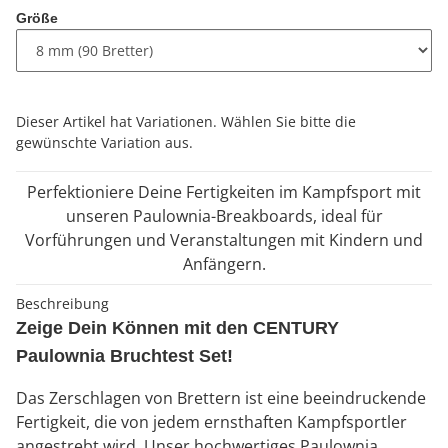
Größe
x
Dieser Artikel hat Variationen. Wählen Sie bitte die
gewünschte Variation aus.
Perfektioniere Deine Fertigkeiten im Kampfsport mit
unseren Paulownia-Breakboards, ideal für
Vorführungen und Veranstaltungen mit Kindern und
Anfängern.
Beschreibung
Zeige Dein Können mit den CENTURY
Paulownia Bruchtest Set!
Das Zerschlagen von Brettern ist eine beeindruckende
Fertigkeit, die von jedem ernsthaften Kampfsportler
angestrebt wird. Unser hochwertiges Paulownia