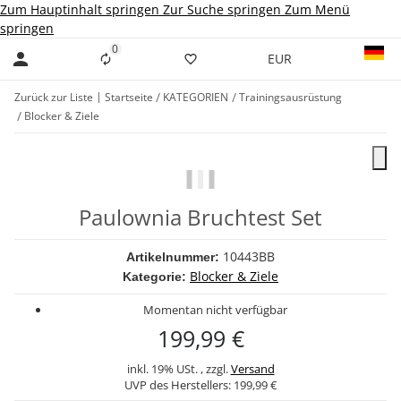
Zum Hauptinhalt springen
Zur Suche springen
Zum Menü
springen
0
Liste ist leer
EUR
Zurück zur Liste
Startseite
KATEGORIEN
Trainingsausrüstung
Blocker & Ziele
Paulownia Bruchtest Set
10443BB
Artikelnummer:
Blocker & Ziele
Kategorie:
Momentan nicht verfügbar
199,99 €
inkl. 19% USt. , zzgl.
Versand
UVP des Herstellers:
199,99 €