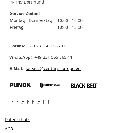
44149 Dortmund
Service Zeiten:
Montag - Donnerstag
10:00 - 16:00
Freitag
10:00 - 13:00
+49 231 565 565 11
Hotline:
+49 231 565 565 11
WhatsApp:
service@century-europe.eu
E-Mail:
facebook
youtube
pinterest
instagram
tiktok
linkedin
Datenschutz
AGB