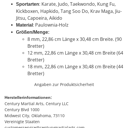
: Karate, Judo, Taekwondo, Kung Fu,
Sportarten
Kickboxen, Hapkido, Tang Soo Do, Krav Maga, Jiu-
Jitsu, Capoeira, Aikido
: Paulownia-Holz
Material
Größen/Menge:
8 mm, 22,86 cm Länge x 30,48 cm Breite. (90
Bretter)
12 mm, 22,86 cm Länge x 30,48 cm Breite (64
Bretter)
18 mm, 22,86 cm Länge x 30,48 cm Breite (44
Bretter)
Angaben zur Produktsicherheit
Herstellerinformationen:
Century Martial Arts, Century LLC
Century Blvd 1000
Midwest City, Oklahoma, 73110
Vereinigte Staaten
customerservice@centurymartialarts.com