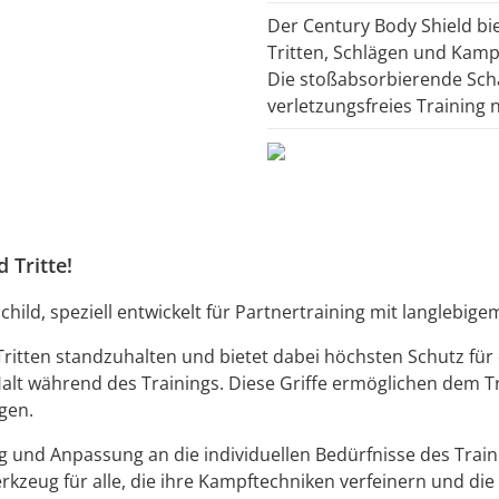
Der Century Body Shield bie
Tritten, Schlägen und Kamp
Die stoßabsorbierende Sch
verletzungsfreies Training 
 Tritte!
child, speziell entwickelt für Partnertraining mit langleb
 Tritten standzuhalten und bietet dabei höchsten Schutz für
n Halt während des Trainings. Diese Griffe ermöglichen dem Tr
gen.
ung und Anpassung an die individuellen Bedürfnisse des Train
erkzeug für alle, die ihre Kampftechniken verfeinern und die