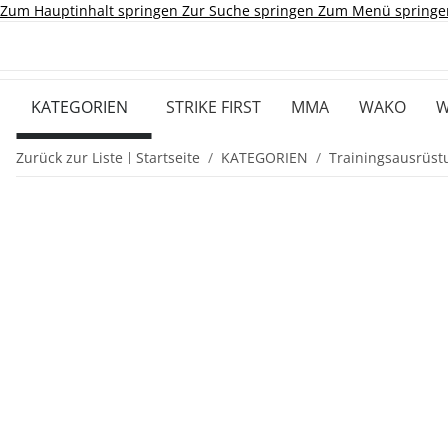
Zum Hauptinhalt springen
Zur Suche springen
Zum Menü springe
KATEGORIEN
STRIKE FIRST
MMA
WAKO
W
Zurück zur Liste
Startseite
KATEGORIEN
Trainingsausrüst