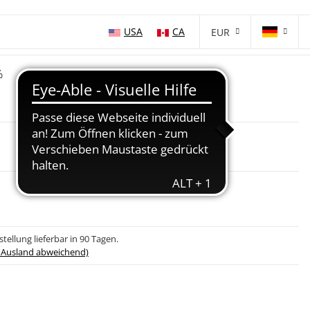
USA
CA
EUR
%
tellung lieferbar in 90 Tagen.
- Ausland abweichend)