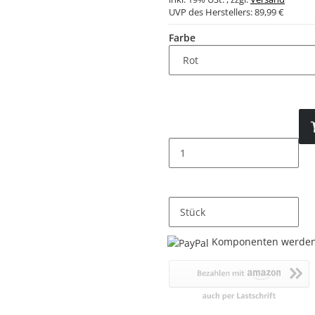
UVP des Herstellers:
89,99 €
Farbe
Stück
Loading...
Komponenten werden 