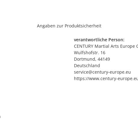
Angaben zur Produktsicherheit
verantwortliche Person:
CENTURY Martial Arts Europe
Wulfshofstr. 16
Dortmund, 44149
Deutschland
service@century-europe.eu
https://www.century-europe.e
m