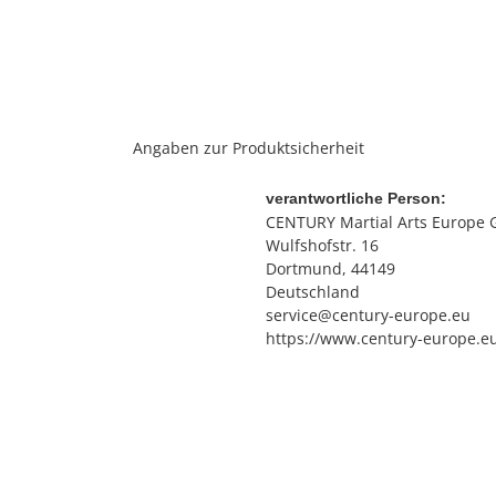
Angaben zur Produktsicherheit
verantwortliche Person:
CENTURY Martial Arts Europe
Wulfshofstr. 16
Dortmund, 44149
Deutschland
service@century-europe.eu
https://www.century-europe.e