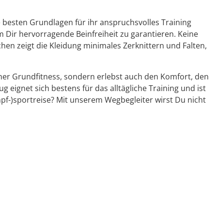
e besten Grundlagen für ihr anspruchsvolles Training
Dir hervorragende Beinfreiheit zu garantieren. Keine
en zeigt die Kleidung minimales Zerknittern und Falten,
iner Grundfitness, sondern erlebst auch den Komfort, den
 eignet sich bestens für das alltägliche Training und ist
ampf-)sportreise? Mit unserem Wegbegleiter wirst Du nicht