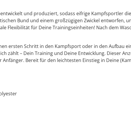
entwickelt und produziert, sodass eifrige Kampfsportler di
tischen Bund und einem großzügigen Zwickel entworfen, um 
 Flexibilität für Deine Trainingseinheiten! Nach dem Wasch
inen ersten Schritt in den Kampfsport oder in den Aufbau e
ch zählt – Dein Training und Deine Entwicklung. Dieser Anzug
ür Anfänger.
Bereit für den leichtesten Einstieg in Deine (K
lyester