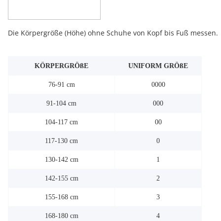
Die Körpergröße (Höhe) ohne Schuhe von Kopf bis Fuß messen.
KÖRPERGRÖßE
UNIFORM GRÖßE
76-91 cm
0000
91-104 cm
000
104-117 cm
00
117-130 cm
0
130-142 cm
1
142-155 cm
2
155-168 cm
3
168-180 cm
4