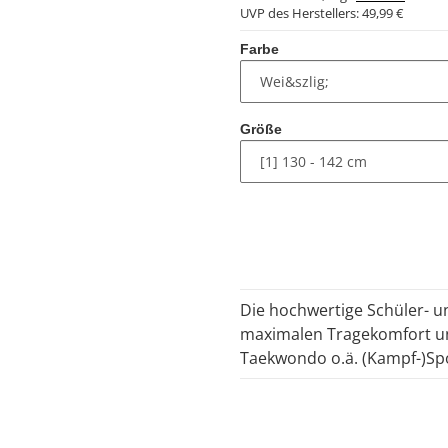
UVP des Herstellers:
49,99 €
Farbe
Größe
Die hochwertige Schüler- 
maximalen Tragekomfort und
Taekwondo o.ä. (Kampf-)Spo