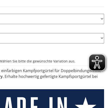
 Wählen Sie bitte die gewünschte Variation aus.
 einfarbigen Kampfportgürtel für Doppelbindungen mit
ry
. Erhalte hochwertig gefertigte Kampfsportgürtel bei