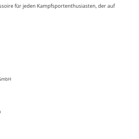
ssoire für jeden Kampfsportenthusiasten, der auf
 GmbH
u