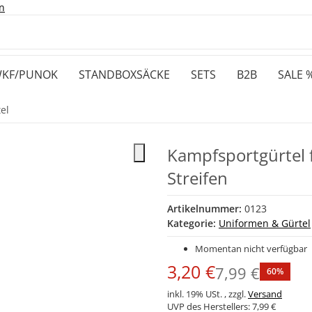
n
KF/PUNOK
STANDBOXSÄCKE
SETS
B2B
SALE 
el
Kampfsportgürtel
Streifen
Artikelnummer:
0123
Kategorie:
Uniformen & Gürtel
Momentan nicht verfügbar
3,20 €
7,99 €
60%
inkl. 19% USt. , zzgl.
Versand
UVP des Herstellers:
7,99 €