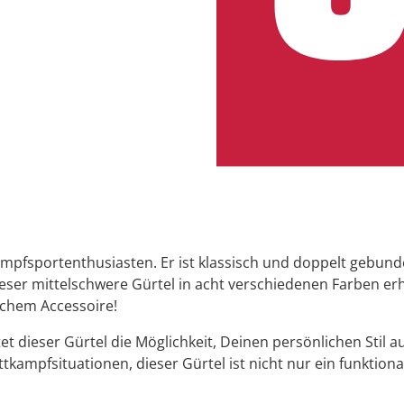
mpfsportenthusiasten. Er ist klassisch und doppelt gebund
ser mittelschwere Gürtel in acht verschiedenen Farben erhäl
chem Accessoire!
etet dieser Gürtel die Möglichkeit, Deinen persönlichen Sti
kampfsituationen, dieser Gürtel ist nicht nur ein funktiona
.