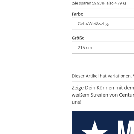
(Sie sparen
59.95%
, also
4,79 €
)
Farbe
Größe
x
Dieser Artikel hat Variationen.
Zeige Dein Können mit dem
weißem Streifen von
Centu
uns!