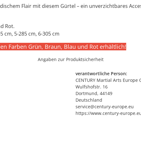
ischem Flair mit diesem Gürtel – ein unverzichtbares Acce
nd Rot.
65 cm, 5-285 cm, 6-305 cm
den Farben Grün, Braun, Blau und Rot erhältlich!
Angaben zur Produktsicherheit
verantwortliche Person:
CENTURY Martial Arts Europe
Wulfshofstr. 16
Dortmund, 44149
Deutschland
service@century-europe.eu
https://www.century-europe.e