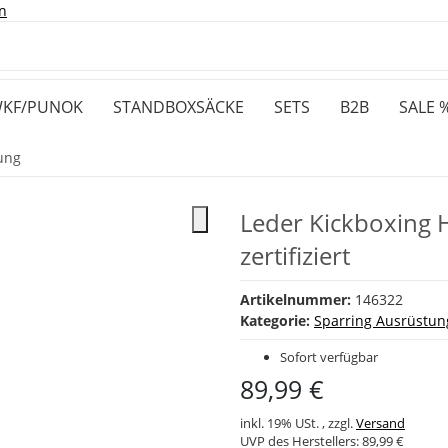
n
KF/PUNOK
STANDBOXSÄCKE
SETS
B2B
SALE 
ung
Leder Kickboxing
zertifiziert
Artikelnummer:
146322
Kategorie:
Sparring Ausrüstun
Sofort verfügbar
89,99 €
inkl. 19% USt. , zzgl.
Versand
UVP des Herstellers:
89,99 €