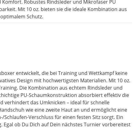
nd Komfort. Robustes Rindsleder und Mikrofaser PU
arkeit. Mit 10 oz. bieten sie die ideale Kombination aus
d optimalem Schutz.
boxer entwickelt, die bei Training und Wettkampf keine
tives Design mit hochwertigsten Materialien. Mit 10 oz.
 Training. Die Kombination aus echtem Rindsleder und
chichtige PU-Schaumkonstruktion absorbiert effektiv die
d verhindert das Umknicken – ideal für schnelle
Handschuh wie eine zweite Haut an und ermöglicht eine
chlaufen-Verschluss für einen festen Sitz sorgt. Ein
. Egal ob Du Dich auf Dein nächstes Turnier vorbereitest