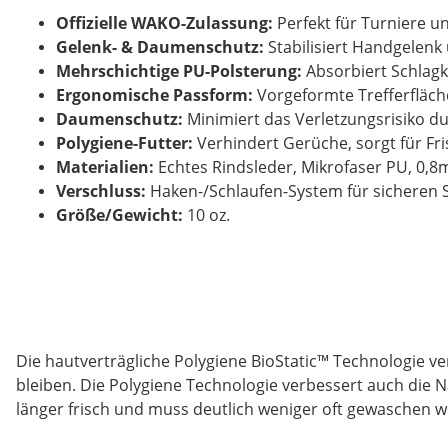
Offizielle WAKO-Zulassung:
Perfekt für Turniere u
Gelenk- & Daumenschutz:
Stabilisiert Handgelenk
Mehrschichtige PU-Polsterung:
Absorbiert Schlagk
Ergonomische Passform:
Vorgeformte Trefferfläche
Daumenschutz:
Minimiert das Verletzungsrisiko 
Polygiene-Futter:
Verhindert Gerüche, sorgt für Fr
Materialien:
Echtes Rindsleder, Mikrofaser PU, 0,
Verschluss:
Haken-/Schlaufen-System für sicheren S
Größe/Gewicht:
10 oz.
Die hautverträgliche Polygiene BioStatic™ Technologie v
bleiben. Die Polygiene Technologie verbessert auch die
länger frisch und muss deutlich weniger oft gewaschen 