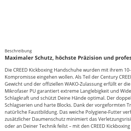
Beschreibung
Maximaler Schutz, höchste Präzision und profes
Die CREED Kickboxing Handschuhe wurden mit ihrem 10-Un
Kompromisse eingehen wollen. Als Teil der Century CREE
Gewicht und der offiziellen WAKO-Zulassung erfüllt er d
Mikrofaser PU garantiert extreme Langlebigkeit und Wide
Schlagkraft und schützt Deine Hände optimal. Der doppelt
Schlagserien und harte Blocks. Dank der vorgeformten Tr
natürliche Faustbildung. Das weiche Polygiene-Futter ve
zusätzlicher Daumenschutz minimiert das Verletzungsrisik
oder an Deiner Technik feilst – mit den CREED Kickboxin