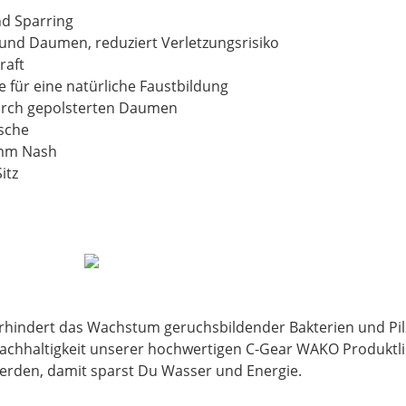
nd Sparring
 und Daumen, reduziert Verletzungsrisiko
raft
 für eine natürliche Faustbildung
durch gepolsterten Daumen
ische
8mm Nash
itz
erhindert das Wachstum geruchsbildender Bakterien und Pilz
 Nachhaltigkeit unserer hochwertigen C-Gear WAKO Produktl
werden, damit sparst Du Wasser und Energie.