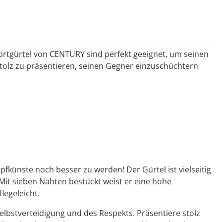
rtgürtel von CENTURY sind perfekt geeignet, um seinen
tolz zu präsentieren, seinen Gegner einzuschüchtern
künste noch besser zu werden! Der Gürtel ist vielseitig
 Mit sieben Nähten bestückt weist er eine hohe
egeleicht.
Selbstverteidigung und des Respekts. Präsentiere stolz