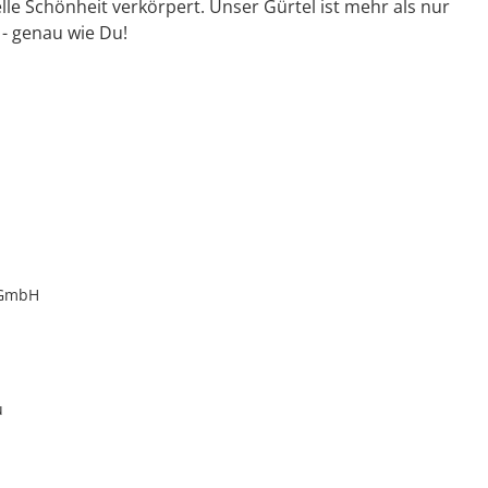
le Schönheit verkörpert. Unser Gürtel ist mehr als nur
 - genau wie Du!
 GmbH
u