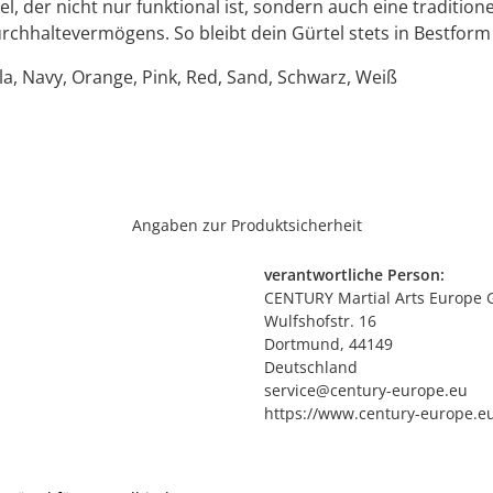
der nicht nur funktional ist, sondern auch eine traditionel
urchhaltevermögens. So bleibt dein Gürtel stets in Bestform
la, Navy, Orange, Pink, Red, Sand, Schwarz, Weiß
Angaben zur Produktsicherheit
verantwortliche Person:
CENTURY Martial Arts Europe
Wulfshofstr. 16
Dortmund, 44149
Deutschland
service@century-europe.eu
https://www.century-europe.e