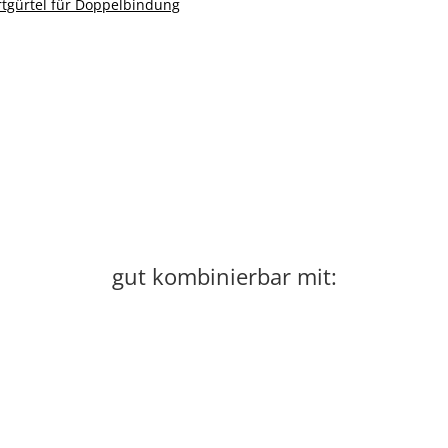
tgürtel für Doppelbindung
gut kombinierbar mit: