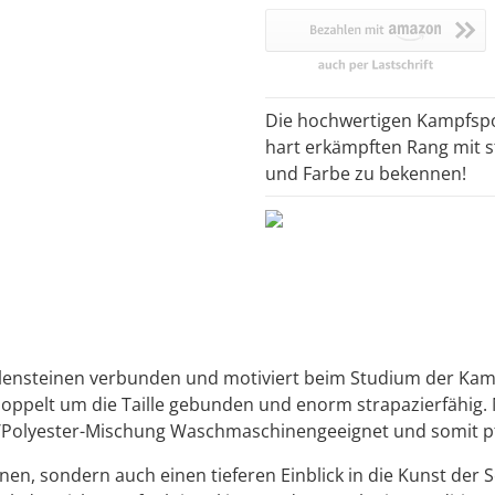
Die hochwertigen Kampfspo
hart erkämpften Rang mit s
und Farbe zu bekennen!
lensteinen verbunden und motiviert beim Studium der Kampf
 doppelt um die Taille gebunden und enorm strapazierfähig.
/Polyester-Mischung Waschmaschinengeeignet und somit pfl
nen, sondern auch einen tieferen Einblick in die Kunst der 