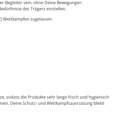
er Begleiter sein, ohne Deine Bewegungen
Bedürfnisse des Trägers einstellen.
KO Wettkämpfen zugelassen.
e, sodass die Produkte sehr lange frisch und hygienisch
inien. Deine Schutz- und Wettkampfsausrüstung bleibt