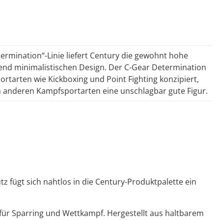
ermination“-Linie liefert Century die gewohnt hohe
end minimalistischen Design. Der C-Gear Determination
portarten wie Kickboxing und Point Fighting konzipiert,
n anderen Kampfsportarten eine unschlagbar gute Figur.
z fügt sich nahtlos in die Century-Produktpalette ein
 für Sparring und Wettkampf. Hergestellt aus haltbarem