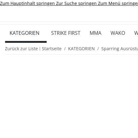
Zum Hauptinhalt springen
Zur Suche springen
Zum Menü springe
KATEGORIEN
STRIKE FIRST
MMA
WAKO
W
Zurück zur Liste
Startseite
KATEGORIEN
Sparring Ausrüst