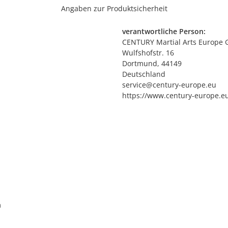
Angaben zur Produktsicherheit
verantwortliche Person:
CENTURY Martial Arts Europe
Wulfshofstr. 16
Dortmund, 44149
Deutschland
service@century-europe.eu
https://www.century-europe.e
m