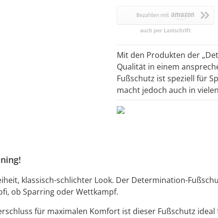
Mit den Produkten der „Det
Qualität in einem ansprech
Fußschutz ist speziell für S
macht jedoch auch in viele
ning!
heit, klassisch-schlichter Look. Der Determination-Fußschut
ofi, ob Sparring oder Wettkampf.
erschluss für maximalen Komfort ist dieser Fußschutz ideal