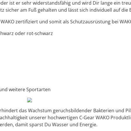
ist er sehr widerstandsfähig und wird Dir lange ein treu
z sicher am Fuß gehalten und lässt sich individuell auf die 
z WAKO zertifiziert und somit als Schutzausrüstung bei WA
schwarz oder rot-schwarz
 und weitere Sportarten
erhindert das Wachstum geruchsbildender Bakterien und Pilz
 Nachhaltigkeit unserer hochwertigen C-Gear WAKO Produktl
werden, damit sparst Du Wasser und Energie.