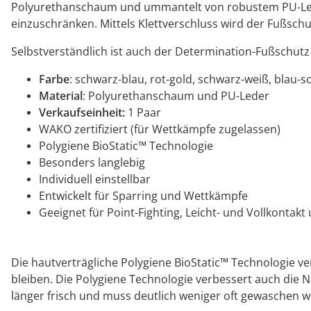
Polyurethanschaum und ummantelt von robustem PU-Leder 
einzuschränken. Mittels Klettverschluss wird der Fußschut
Selbstverständlich ist auch der Determination-Fußschut
Farbe
: schwarz-blau, rot-gold, schwarz-weiß, blau-
Material
: Polyurethanschaum und PU-Leder
Verkaufseinheit:
1 Paar
WAKO zertifiziert (für Wettkämpfe zugelassen)
Polygiene BioStatic™ Technologie
Besonders langlebig
Individuell einstellbar
Entwickelt für Sparring und Wettkämpfe
Geeignet für Point-Fighting, Leicht- und Vollkontakt
Die hautverträgliche Polygiene BioStatic™ Technologie v
bleiben. Die Polygiene Technologie verbessert auch die
länger frisch und muss deutlich weniger oft gewaschen 