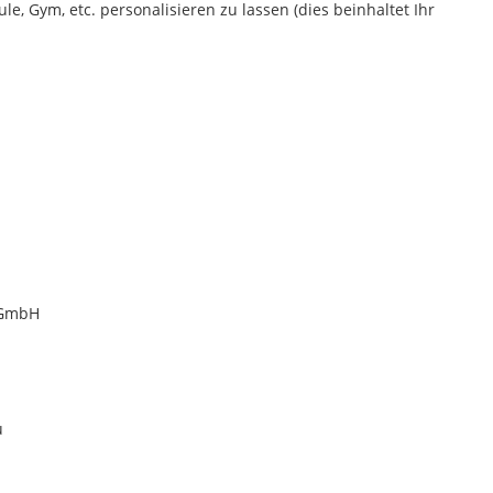
e, Gym, etc. personalisieren zu lassen (dies beinhaltet Ihr
 GmbH
u