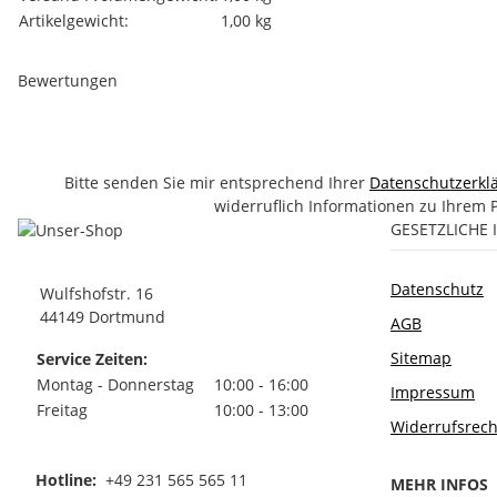
Artikelgewicht:
1,00
kg
Bewertungen
Bitte senden Sie mir entsprechend Ihrer
Datenschutzerkl
widerruflich Informationen zu Ihrem 
GESETZLICHE
Datenschutz
Wulfshofstr. 16
44149 Dortmund
AGB
Sitemap
Service Zeiten:
Montag - Donnerstag
10:00 - 16:00
Impressum
Freitag
10:00 - 13:00
Widerrufsrech
Hotline:
+49 231 565 565 11
MEHR INFOS