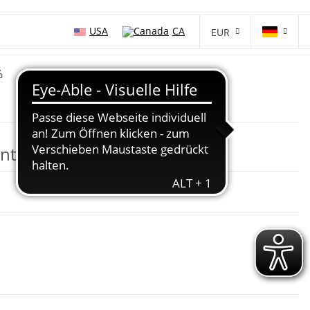
USA
CA
EUR
%
nt