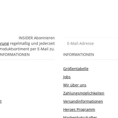
INSIDER Abonnieren
E-Mail-Adresse
ärung
regelmäßig und jederzeit
Produktsortiment per E-Mail zu.
 INFORMATIONEN
INFORMATIONEN
Größentabelle
Jobs
Wir über uns
Zahlungsmöglichkeiten
t
Versandinformationen
Heroes Programm
Markenbotschafter