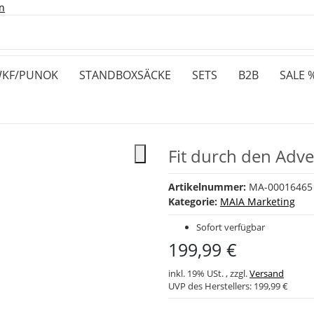
n
KF/PUNOK
STANDBOXSÄCKE
SETS
B2B
SALE 
Fit durch den Adve
Artikelnummer:
MA-00016465
Kategorie:
MAIA Marketing
Sofort verfügbar
199,99 €
inkl. 19% USt. , zzgl.
Versand
UVP des Herstellers:
199,99 €