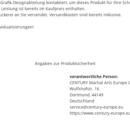
afik-Designabteilung kontaktiert, um dieses Produkt für Ihre Schul
Leistung ist bereits im Kaufpreis enthalten.
kerei an Sie versendet. Versandkosten sind bereits inklusive.
vidualisierungen!
Angaben zur Produktsicherheit
verantwortliche Person:
CENTURY Martial Arts Europe
Wulfshofstr. 16
Dortmund, 44149
Deutschland
service@century-europe.eu
https://www.century-europe.e