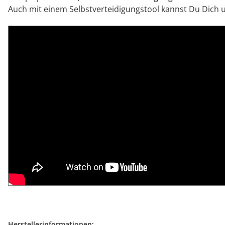
Auch mit einem Selbstverteidigungstool kannst Du Dich
Herstellerinformationen: