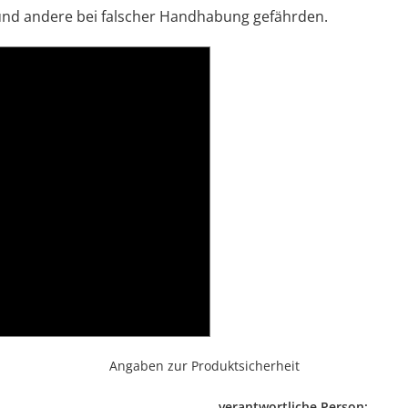
 und andere bei falscher Handhabung gefährden.
Angaben zur Produktsicherheit
verantwortliche Person: