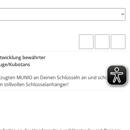
twicklung bewährter
euge/Kubotans
orzugten MUNIO an Deinen Schlüsseln an und schütze
 stillvollen Schlüsselanhänger!