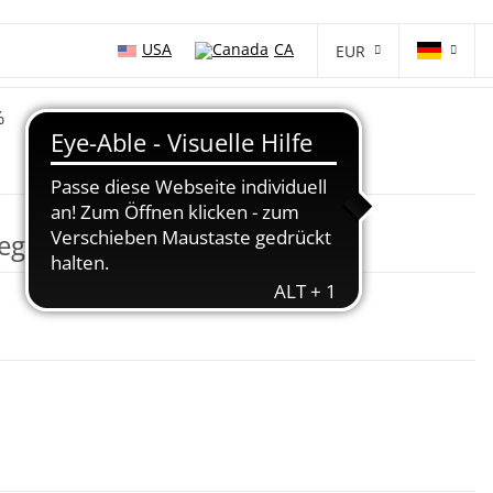
USA
CA
EUR
%
Legend