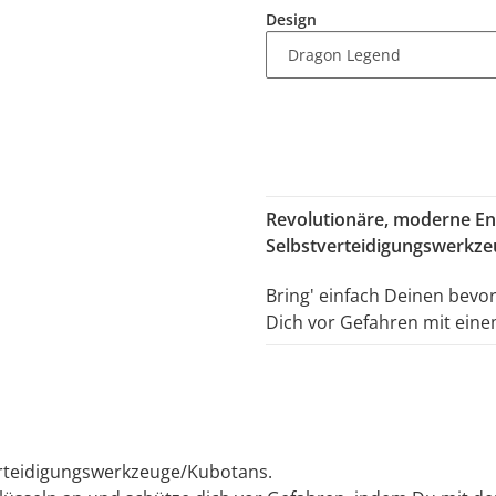
Design
Revolutionäre, moderne En
Selbstverteidigungswerkz
Bring' einfach Deinen bev
Dich vor Gefahren mit einem
erteidigungswerkzeuge/Kubotans.