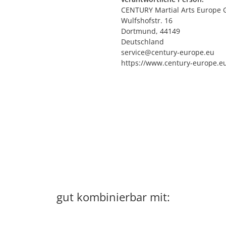
CENTURY Martial Arts Europe
Wulfshofstr. 16
Dortmund, 44149
Deutschland
service@century-europe.eu
https://www.century-europe.e
gut kombinierbar mit: