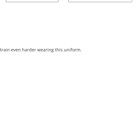
y train even harder wearing this uniform.