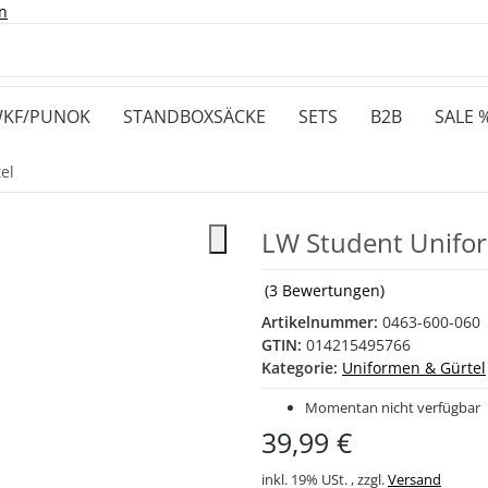
n
KF/PUNOK
STANDBOXSÄCKE
SETS
B2B
SALE 
el
LW Student Unifor
(3 Bewertungen)
Artikelnummer:
0463-600-060
GTIN:
014215495766
Kategorie:
Uniformen & Gürtel
Momentan nicht verfügbar
39,99 €
inkl. 19% USt. , zzgl.
Versand