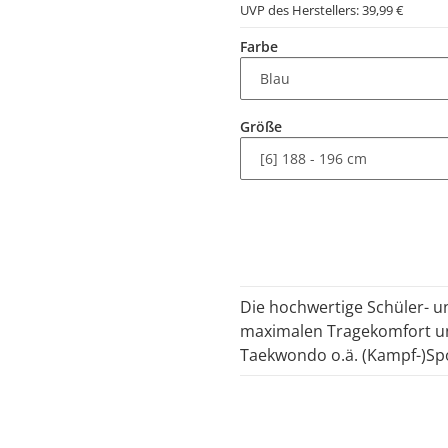
UVP des Herstellers:
39,99 €
Farbe
Größe
Die hochwertige Schüler- 
maximalen Tragekomfort und
Taekwondo o.ä. (Kampf-)Spo