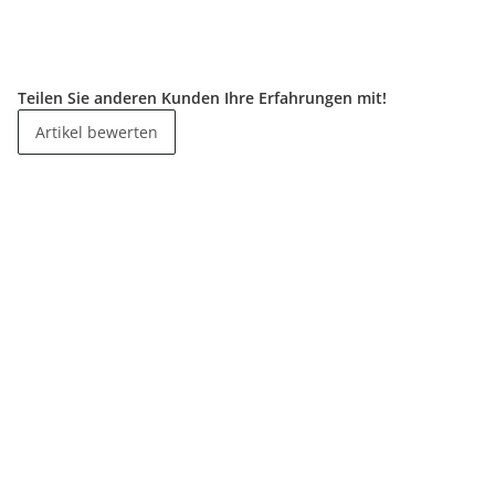
Teilen Sie anderen Kunden Ihre Erfahrungen mit!
Artikel bewerten