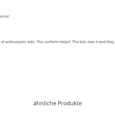
price!
 of enthusiastic kids. This uniform helps!! The kids love it and the
ähnliche Produkte