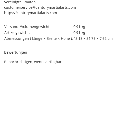
Vereinigte Staaten
customerservice@centurymartialarts.com
https://centurymartialarts.com
Produkteigenschaft
Wert
Versand-/Volumengewicht:
0,91 kg
Artikelgewicht:
0,91
kg
Abmessungen ( Länge × Breite × Höhe ):
43,18 × 31,75 × 7,62 cm
Bewertungen
Benachrichtigen, wenn verfügbar