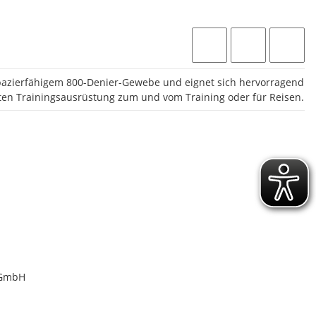
apazierfähigem 800-Denier-Gewebe und eignet sich hervorragend
ten Trainingsausrüstung zum und vom Training oder für Reisen.
 GmbH